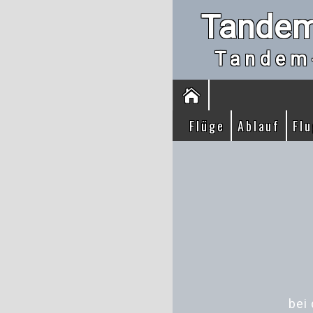
Tandem
Tandem
Flüge
Ablauf
Fl
bei