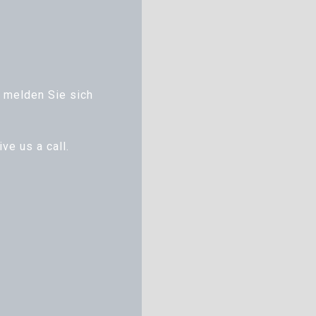
 melden Sie sich
ve us a call.